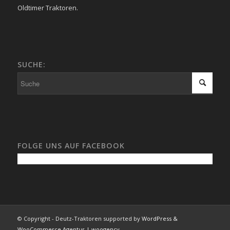
Oldtimer Traktoren.
SUCHE:
FOLGE UNS AUF FACEBOOK
© Copyright - Deutz-Traktoren supported by
WordPress &
WooCommerce Agentur | woogency