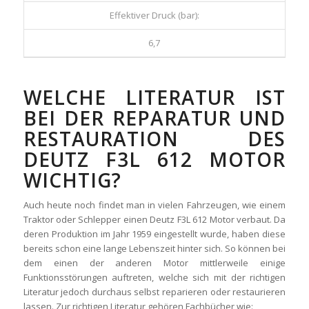
Effektiver Druck (bar):
6,7
WELCHE LITERATUR IST
BEI DER REPARATUR UND
RESTAURATION DES
DEUTZ F3L 612 MOTOR
WICHTIG?
Auch heute noch findet man in vielen Fahrzeugen, wie einem
Traktor oder Schlepper einen Deutz F3L 612 Motor verbaut. Da
deren Produktion im Jahr 1959 eingestellt wurde, haben diese
bereits schon eine lange Lebenszeit hinter sich. So können bei
dem einen der anderen Motor mittlerweile einige
Funktionsstörungen auftreten, welche sich mit der richtigen
Literatur jedoch durchaus selbst reparieren oder restaurieren
lassen. Zur richtigen Literatur gehören Fachbücher wie: