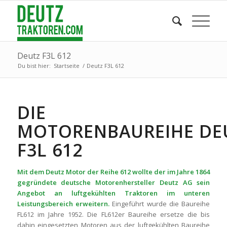
Deutz F3L 612
Du bist hier:
Startseite
/
Deutz F3L 612
DIE
MOTORENBAUREIHE DE
F3L 612
Mit dem Deutz Motor der Reihe 612 wollte der im Jahre 1864
gegründete deutsche Motorenhersteller Deutz AG sein
Angebot an luftgekühlten Traktoren im unteren
Leistungsbereich erweitern.
Eingeführt wurde die Baureihe
FL612 im Jahre 1952. Die FL612er Baureihe ersetze die bis
dahin eingesetzten Motoren aus der luftgekühlten Baureihe