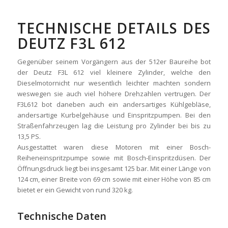
TECHNISCHE DETAILS DES
DEUTZ F3L 612
Gegenüber seinem Vorgängern aus der 512er Baureihe bot
der Deutz F3L 612 viel kleinere Zylinder, welche den
Dieselmotornicht nur wesentlich leichter machten sondern
weswegen sie auch viel höhere Drehzahlen vertrugen. Der
F3L612 bot daneben auch ein andersartiges Kühlgebläse,
andersartige Kurbelgehäuse und Einspritzpumpen. Bei den
Straßenfahrzeugen lag die Leistung pro Zylinder bei bis zu
13,5 PS.
Ausgestattet waren diese Motoren mit einer Bosch-
Reiheneinspritzpumpe sowie mit Bosch-Einspritzdüsen. Der
Öffnungsdruck liegt bei insgesamt 125 bar. Mit einer Länge von
124 cm, einer Breite von 69 cm sowie mit einer Höhe von 85 cm
bietet er ein Gewicht von rund 320 kg.
Technische Daten