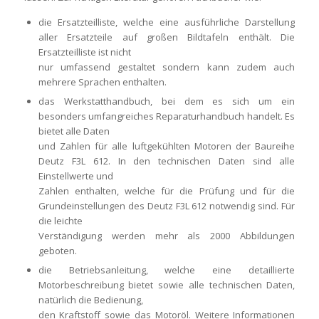
die Ersatzteilliste, welche eine ausführliche Darstellung
aller Ersatzteile auf großen Bildtafeln enthält. Die
Ersatzteilliste ist nicht
nur umfassend gestaltet sondern kann zudem auch
mehrere Sprachen enthalten.
das Werkstatthandbuch, bei dem es sich um ein
besonders umfangreiches Reparaturhandbuch handelt. Es
bietet alle Daten
und Zahlen für alle luftgekühlten Motoren der Baureihe
Deutz F3L 612. In den technischen Daten sind alle
Einstellwerte und
Zahlen enthalten, welche für die Prüfung und für die
Grundeinstellungen des Deutz F3L 612 notwendig sind. Für
die leichte
Verständigung werden mehr als 2000 Abbildungen
geboten.
die Betriebsanleitung, welche eine detaillierte
Motorbeschreibung bietet sowie alle technischen Daten,
natürlich die Bedienung,
den Kraftstoff sowie das Motoröl. Weitere Informationen