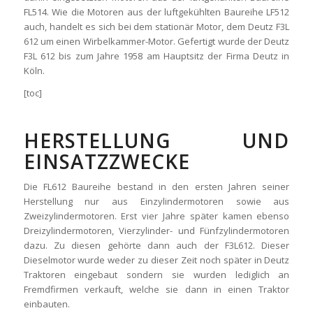
FL514. Wie die Motoren aus der luftgekühlten Baureihe LF512
auch, handelt es sich bei dem stationär Motor, dem Deutz F3L
612 um einen Wirbelkammer-Motor. Gefertigt wurde der Deutz
F3L 612 bis zum Jahre 1958 am Hauptsitz der Firma Deutz in
Köln.
[toc]
HERSTELLUNG UND
EINSATZZWECKE
Die FL612 Baureihe bestand in den ersten Jahren seiner
Herstellung nur aus Einzylindermotoren sowie aus
Zweizylindermotoren. Erst vier Jahre später kamen ebenso
Dreizylindermotoren, Vierzylinder- und Fünfzylindermotoren
dazu. Zu diesen gehörte dann auch der F3L612. Dieser
Dieselmotor wurde weder zu dieser Zeit noch später in Deutz
Traktoren eingebaut sondern sie wurden lediglich an
Fremdfirmen verkauft, welche sie dann in einen Traktor
einbauten.