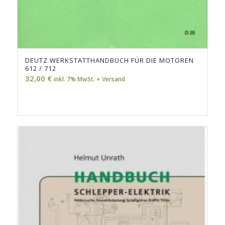
DEUTZ WERKSTATTHANDBUCH FÜR DIE MOTOREN
612 / 712
32,00
€
inkl. 7% MwSt. + Versand
Jetzt zum Handbuch...