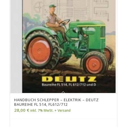
HANDBUCH SCHLEPPER – ELEKTRIK – DEUTZ
BAUREIHE FL 514, FL612/712
28,00
€
inkl. 7% MwSt. + Versand
Jetzt zum Handbuch...