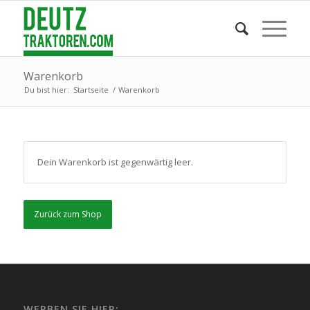
Warenkorb
Du bist hier:
Startseite
/
Warenkorb
Dein Warenkorb ist gegenwärtig leer.
Zurück zum Shop
WERBEN SIE HIER: