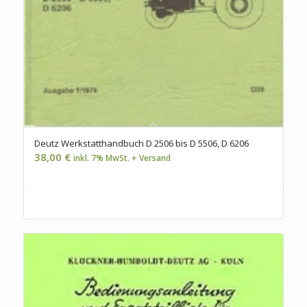
Deutz Werkstatthandbuch D 2506 bis D 5506, D 6206
38,00
€
inkl. 7% MwSt. + Versand
Jetzt zum Handbuch...