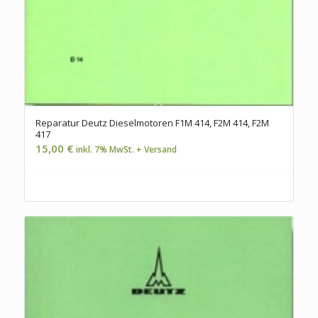
Reparatur Deutz Dieselmotoren F1M 414, F2M 414, F2M
417
15,00
€
inkl. 7% MwSt. + Versand
Jetzt zum Handbuch...