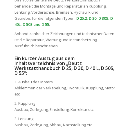
Das 160 seiten starke Deutz Werkstatthandbuch
behandelt die Montage und Reparatur an Kupplung,
Lenkung, Vorderachse, Bremsen, Hydraulik und
Getriebe, für die folgenden Typen:
D 25.2, D 30, D 30S, D
40L, D 50S und D 55
.
Anhand zahlreicher Zeichnungen und technischer Daten
ist die Reparatur, Wartung und Instandsetzung
ausführlich beschrieben.
Ein kurzer Auszug aus dem
Inhaltsverzeichnis von „Deutz
Werkstatthandbuch D 25, D 30, D 40 L, D 50S,
D 55“:
1. Ausbau des Motors
Abklemmen der Verkabelung, Hydraulik, Kupplung, Motor
etc.
2. Kupplung
Ausbau, Zerlegung, Einstellung, Korrektur etc.
3. Lenkung
Ausbau, Zerlegung, Abbau, Nachstellung etc.